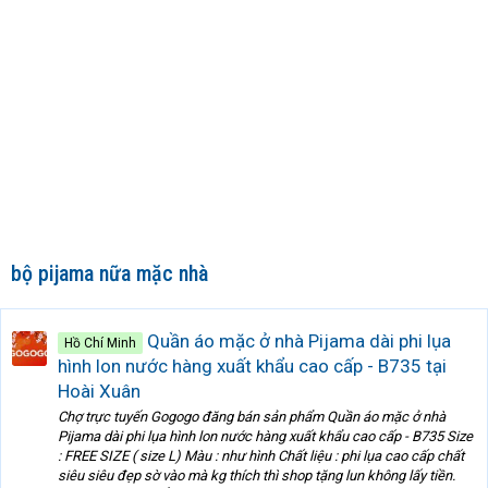
bộ pijama nữa mặc nhà
Quần áo mặc ở nhà Pijama dài phi lụa
Hồ Chí Minh
hình lon nước hàng xuất khẩu cao cấp - B735 tại
Hoài Xuân
Chợ trực tuyến Gogogo đăng bán sản phẩm Quần áo mặc ở nhà
Pijama dài phi lụa hình lon nước hàng xuất khẩu cao cấp - B735 Size
: FREE SIZE ( size L) Màu : như hình Chất liệu : phi lụa cao cấp chất
siêu siêu đẹp sờ vào mà kg thích thì shop tặng lun không lấy tiền.