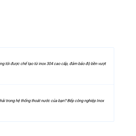
húng tôi được chế tạo từ inox 304 cao cấp, đảm bảo độ bền vượt
 thải trong hệ thống thoát nước của bạn? Bếp công nghiệp Inox