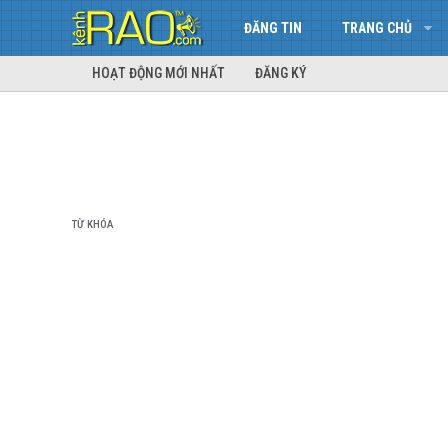
ĐĂNG TIN
TRANG CHỦ
HOẠT ĐỘNG MỚI NHẤT
ĐĂNG KÝ
TỪ KHÓA