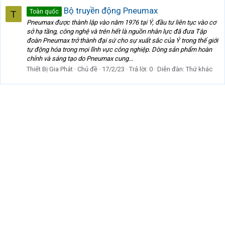
Bộ truyền động Pneumax
Toàn quốc
T
Pneumax được thành lập vào năm 1976 tại Ý, đầu tư liên tục vào cơ
sở hạ tầng, công nghệ và trên hết là nguồn nhân lực đã đưa Tập
đoàn Pneumax trở thành đại sứ cho sự xuất sắc của Ý trong thế giới
tự động hóa trong mọi lĩnh vực công nghiệp. Dòng sản phẩm hoàn
chỉnh và sáng tạo do Pneumax cung...
Thiết Bị Gia Phát
Chủ đề
17/2/23
Trả lời: 0
Diễn đàn:
Thứ khác