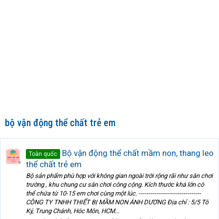
bộ vận động thể chất trẻ em
Bộ vận động thể chất mầm non, thang leo
Toàn quốc
thể chất trẻ em
Bộ sản phẩm phù hợp với không gian ngoài trời rộng rãi như sân chơi
trường , khu chung cư sân chơi công cộng. Kích thước khá lớn có
thể chứa từ 10-15 em chơi cùng một lúc. --------------------------------
CÔNG TY TNHH THIẾT BỊ MẦM NON ÁNH DƯƠNG Địa chỉ : 5/5 Tô
Ký, Trung Chánh, Hóc Môn, HCM...