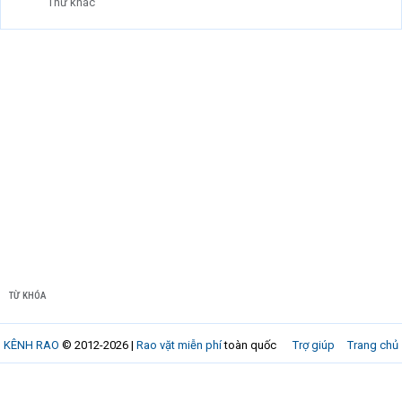
Thứ khác
TỪ KHÓA
KÊNH RAO
© 2012-2026 |
Rao vặt miễn phí
toàn quốc
Trợ giúp
Trang chủ