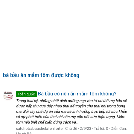
bà bầu ăn mắm tôm được không
Bà bầu có nên ăn mắm tôm không?
Toàn quốc
Trong thai kỳ, những chất dinh dưỡng nạp vào từ cơ thể mẹ bầu sẽ
được hấp thụ qua dây nhau thai để truyền cho thai nhi trong bụng
mẹ. Bởi vậy chế độ ăn của mẹ sẽ ảnh hưởng trực tiếp tới sức khỏe
và sự phát triển của thai nhi nên mẹ cần hết sức thận trọng. Mắm
tôm nếu biết chế biến đúng cách và...
satchobabauchelaferrforte
Chủ đề
2/9/23
Trả lời: 0
Diễn đàn:
Mẹ và Bé