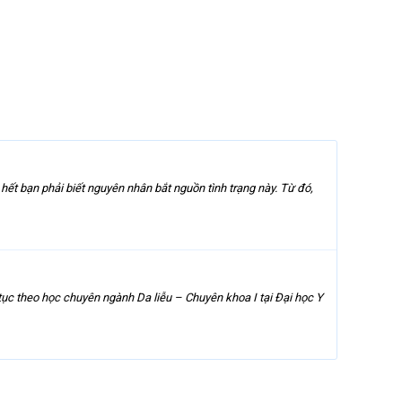
 hết bạn phải biết nguyên nhân bắt nguồn tình trạng này. Từ đó,
ục theo học chuyên ngành Da liễu – Chuyên khoa I tại Đại học Y