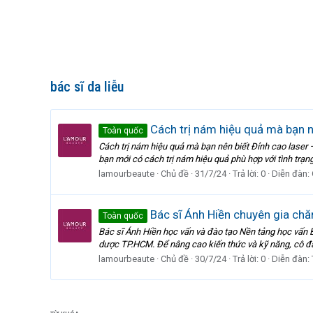
bác sĩ da liễu
Cách trị nám hiệu quả mà bạn n
Toàn quốc
Cách trị nám hiệu quả mà bạn nên biết Đỉnh cao laser – 
bạn mới có cách trị nám hiệu quả phù hợp với tình trạn
lamourbeaute
Chủ đề
31/7/24
Trả lời: 0
Diễn đàn:
Bác sĩ Ánh Hiền chuyên gia ch
Toàn quốc
Bác sĩ Ánh Hiền học vấn và đào tạo Nền tảng học vấn 
dược TP.HCM. Để nâng cao kiến thức và kỹ năng, cô đã 
lamourbeaute
Chủ đề
30/7/24
Trả lời: 0
Diễn đàn: