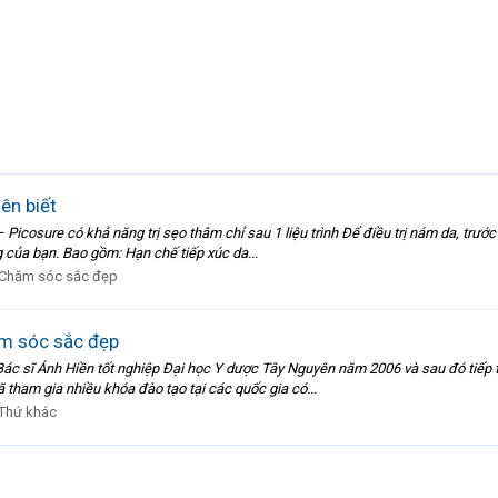
ên biết
Picosure có khả năng trị sẹo thâm chỉ sau 1 liệu trình Để điều trị nám da, trước
g của bạn. Bao gồm: Hạn chế tiếp xúc da...
Chăm sóc sắc đẹp
ăm sóc sắc đẹp
Bác sĩ Ánh Hiền tốt nghiệp Đại học Y dược Tây Nguyên năm 2006 và sau đó tiếp t
tham gia nhiều khóa đào tạo tại các quốc gia có...
Thứ khác