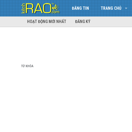
ĐĂNG TIN
TRANG CHỦ
HOẠT ĐỘNG MỚI NHẤT
ĐĂNG KÝ
TỪ KHÓA