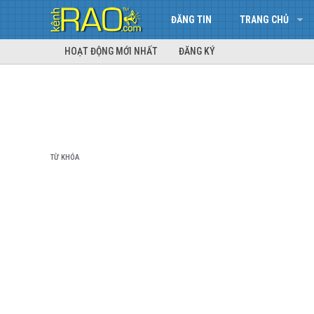
ĐĂNG TIN
TRANG CHỦ
HOẠT ĐỘNG MỚI NHẤT
ĐĂNG KÝ
TỪ KHÓA