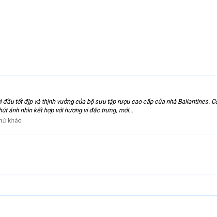
 đầu tốt đjp và thịnh vưởng của bộ sưu tập rượu cao cấp của nhà Ballantines. Có 
t ánh nhìn kết hợp với hương vị đặc trưng, mới...
hứ khác