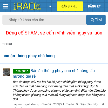
ĐĂNG NHẬP
ĐĂNG KÝ
TÌM
Đừng cố SPAM, sẽ cấm vĩnh viễn ngay và luôn
TỪ KHÓA
bàn ăn thùng phuy nhà hàng
Bàn ăn thùng phuy cho nhà hàng lẩu
Toàn quốc
nướng giá rẻ
Bàn ăn được cấu tạo bởi hai bộ phận chính gồm thùng phuy được
sơn đen và mặt bằn bằng inox mang đến một sự kết hợp độc lạ
Thùng phuy được sơn bằng phương pháp sơn tĩnh điện nên đảm bảo
không bị han gỉ trong quá trình sử dụng Mặt bàn được làm bằng inox
304...
bepnuongnhahang
Chủ đề
23/8/21
Trả lời: 0
Diễn đàn:
Nội thất