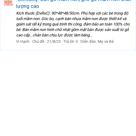
lượng cao
Kích thước (DxRxC): 90*48*48/50cm. Phù hợp với các bé trong độ
tuổi mầm non. Góc bo, cạnh bàn nhựa mầm non được thiết kế và
giám sát rất kỹ trong quá trình thi công, đảm bảo an toàn 100% cho
bé. Bàn mầm non hình chữ nhật gồm mặt bàn được sản xuất từ gỗ
cao cấp , chân bàn chịu lực được làm bằng...
Vi Hạnh
Chủ đề
21/8/23
Trả lời: 0
Diễn đàn:
Mẹ và Bé