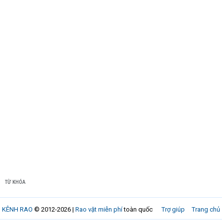
TỪ KHÓA
KÊNH RAO
© 2012-2026 |
Rao vặt miễn phí
toàn quốc
Trợ giúp
Trang chủ