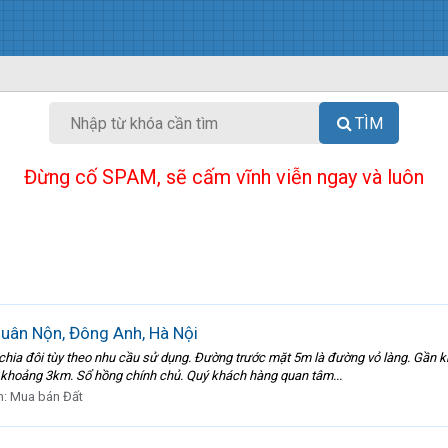
TÌM
Đừng cố SPAM, sẽ cấm vĩnh viễn ngay và luôn
Xuân Nộn, Đông Anh, Hà Nội
 chia đôi tùy theo nhu cầu sử dụng. Đường trước mặt 5m là đường vỏ làng. Gần
khoảng 3km. Sổ hồng chính chủ. Quý khách hàng quan tâm...
n:
Mua bán Đất