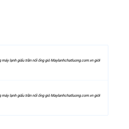
ng máy lạnh giấu trần nối ống gió Maylanhchatluong.com.vn giới
ng máy lạnh giấu trần nối ống gió Maylanhchatluong.com.vn giới