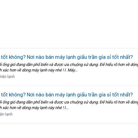
 tốt không? Nơi nào bán máy lạnh giấu trần gía sỉ tốt nhất?
 nối ống gió đang dần phổ biến và được ưa chuộng sử dụng. Để hiểu rõ hơn về dò
h xác hơn về dòng máy lạnh này nhé ! I. Máy...
Điện lạnh
 tốt không? Nơi nào bán máy lạnh giấu trần gía sỉ tốt nhất?
 nối ống gió đang dần phổ biến và được ưa chuộng sử dụng. Để hiểu rõ hơn về dò
h xác hơn về dòng máy lạnh này nhé ! I...
ện lạnh