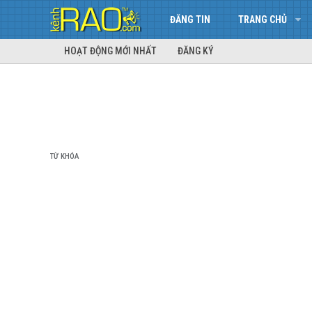
ĐĂNG TIN
TRANG CHỦ
HOẠT ĐỘNG MỚI NHẤT
ĐĂNG KÝ
TỪ KHÓA