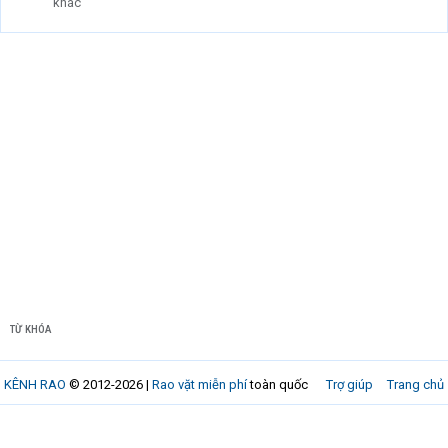
khác
TỪ KHÓA
KÊNH RAO
© 2012-2026 |
Rao vặt miễn phí
toàn quốc
Trợ giúp
Trang chủ