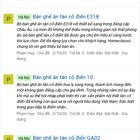
Bàn ghế ăn tân cổ điển E318
Hà Nội
P
Bộ bàn ghế ăn tân cổ điển E318 với thiết kế sang trọng đẳng cấp
Châu Âu. Là món đồ không thể thiếu trong không gian nội thất phòng
ăn, bộ bàn ghế tân cổ điển đã được gia chủ tìm hiểu kĩ càng trước
khi lựa chọn. Để đa dạng lựa chọn cho khách hàng, Homeclassic
chúng tôi xin giới thiệu bộ bàn ăn...
Phạm Huy
Chủ đề
2/10/20
Trả lời: 0
Diễn đàn:
Nội thất - Gia
dụng
Bàn ghế ăn tân cổ điển 10
Hà Nội
P
Bộ bàn ghế ăn tân cổ điển hoa ly sang trọng, thanh lịch mang đến
một không gian đẳng cấp cho gia đình. Trong những năm trở lại đây
khi mà xu thế hội nhập phát triển thì các sản phẩm nội thất tân cổ
điển đã không còn quá xa lạ với người tiêu dùng Việt Nam. Đặc biệt
trong gian bếp là điểm nhấn...
Phạm Huy
Chủ đề
2/10/20
Trả lời: 0
Diễn đàn:
Nội thất - Gia
dụng
Bàn ghế ăn tân cổ điển GA02
Hà Nội