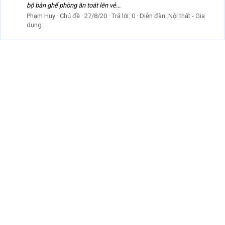
bộ bàn ghế phòng ăn toát lên vẻ...
Phạm Huy
Chủ đề
27/8/20
Trả lời: 0
Diễn đàn:
Nội thất - Gia
dụng