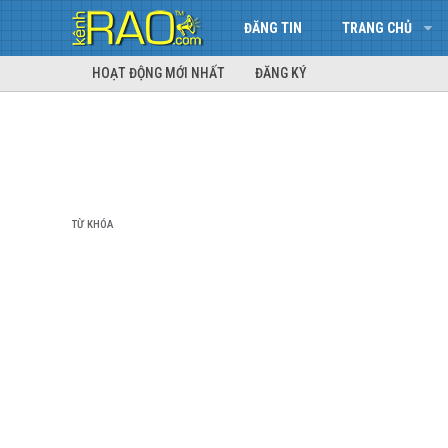
ĐĂNG TIN
TRANG CHỦ
HOẠT ĐỘNG MỚI NHẤT
ĐĂNG KÝ
TỪ KHÓA