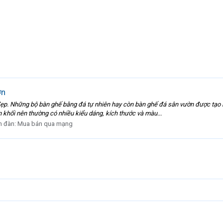
ờn
ẹp. Những bộ bàn ghế bằng đá tự nhiên hay còn bàn ghế đá sân vườn được tạo n
khối nên thường có nhiều kiểu dáng, kích thước và màu...
n đàn:
Mua bán qua mạng