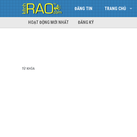
ĐĂNG TIN
TRANG CHỦ
HOẠT ĐỘNG MỚI NHẤT
ĐĂNG KÝ
TỪ KHÓA