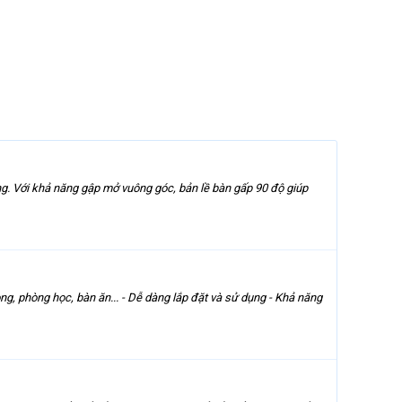
dùng. Với khả năng gập mở vuông góc, bản lề bàn gấp 90 độ giúp
g, phòng học, bàn ăn... - Dễ dàng lắp đặt và sử dụng - Khả năng