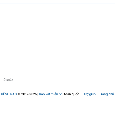
TỪ KHÓA
KÊNH RAO
© 2012-2026 |
Rao vặt miễn phí
toàn quốc
Trợ giúp
Trang chủ