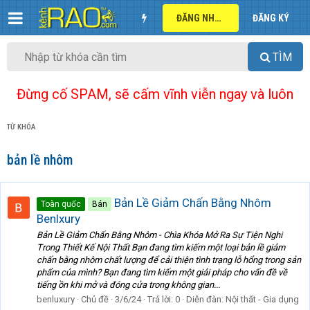
ĐĂNG NHẬP
ĐĂNG KÝ
TÌM
Đừng cố SPAM, sẽ cấm vĩnh viễn ngay và luôn
TỪ KHÓA
bản lề nhôm
Bản Lề Giảm Chấn Bằng Nhôm
Toàn quốc
Bán
Benlxury
Bản Lề Giảm Chấn Bằng Nhôm - Chìa Khóa Mở Ra Sự Tiện Nghi
Trong Thiết Kế Nội Thất Bạn đang tìm kiếm một loại bản lề giảm
chấn bằng nhôm chất lượng để cải thiện tình trạng lỗ hổng trong sản
phẩm của mình? Bạn đang tìm kiếm một giải pháp cho vấn đề về
tiếng ồn khi mở và đóng cửa trong không gian...
benluxury
Chủ đề
3/6/24
Trả lời: 0
Diễn đàn:
Nội thất - Gia dụng