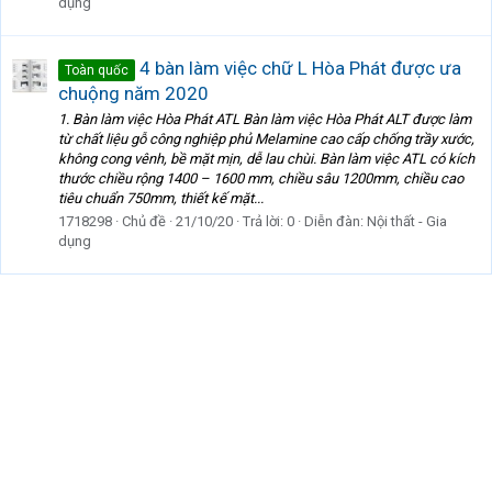
dụng
4 bàn làm việc chữ L Hòa Phát được ưa
Toàn quốc
chuộng năm 2020
1. Bàn làm việc Hòa Phát ATL Bàn làm việc Hòa Phát ALT được làm
từ chất liệu gỗ công nghiệp phủ Melamine cao cấp chống trầy xước,
không cong vênh, bề mặt mịn, dễ lau chùi. Bàn làm việc ATL có kích
thước chiều rộng 1400 – 1600 mm, chiều sâu 1200mm, chiều cao
tiêu chuẩn 750mm, thiết kế mặt...
1718298
Chủ đề
21/10/20
Trả lời: 0
Diễn đàn:
Nội thất - Gia
dụng