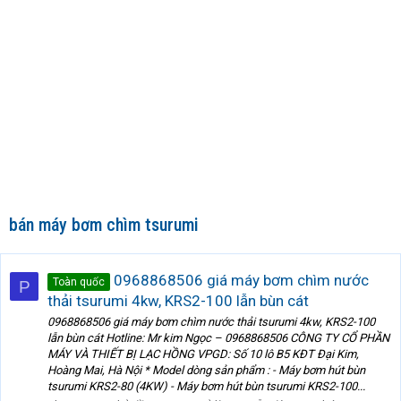
bán máy bơm chìm tsurumi
0968868506 giá máy bơm chìm nước
Toàn quốc
P
thải tsurumi 4kw, KRS2-100 lẫn bùn cát
0968868506 giá máy bơm chìm nước thải tsurumi 4kw, KRS2-100
lẫn bùn cát Hotline: Mr kim Ngọc – 0968868506 CÔNG TY CỔ PHẦN
MÁY VÀ THIẾT BỊ LẠC HỒNG VPGD: Số 10 lô B5 KĐT Đại Kim,
Hoàng Mai, Hà Nội * Model dòng sản phẩm : - Máy bơm hút bùn
tsurumi KRS2-80 (4KW) - Máy bơm hút bùn tsurumi KRS2-100...