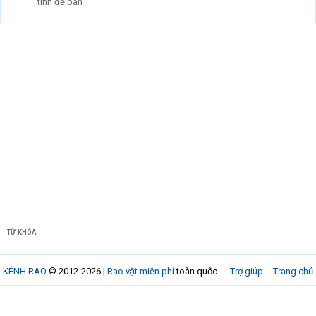
tính để bàn
TỪ KHÓA
KÊNH RAO
© 2012-2026 |
Rao vặt miễn phí
toàn quốc
Trợ giúp
Trang chủ