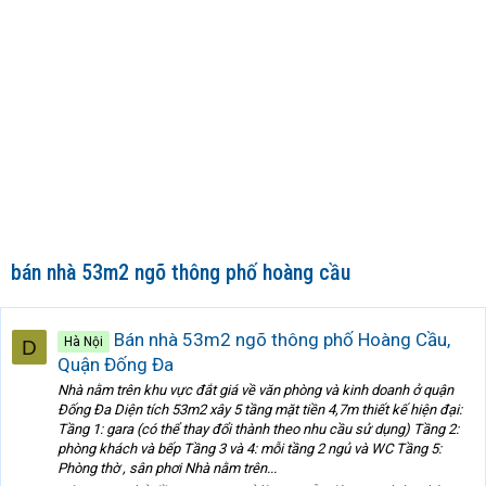
bán nhà 53m2 ngõ thông phố hoàng cầu
Bán nhà 53m2 ngõ thông phố Hoàng Cầu,
Hà Nội
D
Quận Đống Đa
Nhà nằm trên khu vực đắt giá về văn phòng và kinh doanh ở quận
Đống Đa Diện tích 53m2 xây 5 tầng mặt tiền 4,7m thiết kế hiện đại:
Tầng 1: gara (có thể thay đổi thành theo nhu cầu sử dụng) Tầng 2:
phòng khách và bếp Tầng 3 và 4: mỗi tầng 2 ngủ và WC Tầng 5:
Phòng thờ , sân phơi Nhà nằm trên...