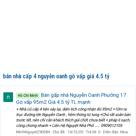
bán nhà cấp 4 nguyễn oanh gò vấp giá 4.5 tỷ
Bán gấp nhà Nguyễn Oanh Phường 17
Hồ Chí Minh
Gò vấp 95m2 Giá 4.5 tỷ TL mạnh
+ Nhà cũ cấp 4 tiện xây lại, diện tích công nhận đủ 95m2 +10m ra
trục đường lớn Nguyễn Oanh , hẻm thông tứ tung +Chủ rất xoắn bán
trước tết, nên chỉ cần khách thích giá chốt chưa biết + pháp lí sạch,
công chứng nhanh + Liên Hệ Nguyệt Nhà Phố …… 0909012105
MinhNguyet290384
Chủ đề
14/12/20
Trả lời: 0
Diễn đàn:
Mua