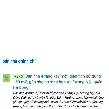
bán nhà chính chỉ
Bán nhà 4 tầng xây mới, diện tích sử dụng
Hà Nội
V
160 m2, gần chợ, trường học tại Dương Nội, quận
Hà Đông
Bán nhà 4 tầng xây mới tại tổ dân phố Thắng Lợi, Dương Nội, Hà
Đông Diện tích: 40 m2 Mặt tiền: 3,8 m Hướng: chính Nam Ngõ rộng
(2 mặt ngõ) rất thoáng mát, cách đại học Kiểm sát 300m, gần chợ,
trường học, bệnh viện, nội thất cơ bản Cửa chính: Cửa cuốn bên