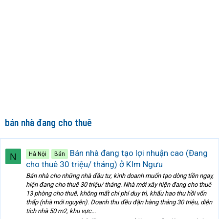
bán nhà đang cho thuê
Bán nhà đang tạo lợi nhuận cao (Đang
Hà Nội
Bán
N
cho thuê 30 triệu/ tháng) ở KIm Ngưu
Bán nhà cho những nhà đầu tư, kinh doanh muốn tạo dòng tiền ngay,
hiện đang cho thuê 30 triệu/ tháng. Nhà mới xây hiện đang cho thuê
13 phòng cho thuê, không mất chi phí duy trì, khấu hao thu hồi vốn
thấp (nhà mới nguyên). Doanh thu đều đặn hàng tháng 30 triệu, diện
tích nhà 50 m2, khu vực...