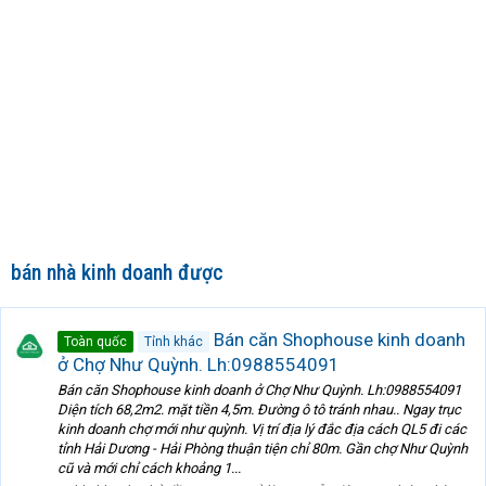
bán nhà kinh doanh được
Bán căn Shophouse kinh doanh
Toàn quốc
Tỉnh khác
ở Chợ Như Quỳnh. Lh:0988554091
Bán căn Shophouse kinh doanh ở Chợ Như Quỳnh. Lh:0988554091
Diện tích 68,2m2. mặt tiền 4,5m. Đường ô tô tránh nhau.. Ngay trục
kinh doanh chợ mới như quỳnh. Vị trí địa lý đắc địa cách QL5 đi các
tỉnh Hải Dương - Hải Phòng thuận tiện chỉ 80m. Gần chợ Như Quỳnh
cũ và mới chỉ cách khoảng 1...