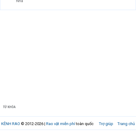
Nhà
TỪ KHÓA
KÊNH RAO
© 2012-2026 |
Rao vặt miễn phí
toàn quốc
Trợ giúp
Trang chủ