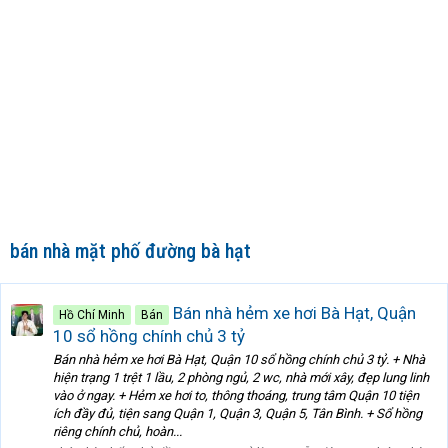
bán nhà mặt phố đường bà hạt
Bán nhà hẻm xe hơi Bà Hạt, Quận
Hồ Chí Minh
Bán
10 sổ hồng chính chủ 3 tỷ
Bán nhà hẻm xe hơi Bà Hạt, Quận 10 sổ hồng chính chủ 3 tỷ. + Nhà
hiện trạng 1 trệt 1 lầu, 2 phòng ngủ, 2 wc, nhà mới xây, đẹp lung linh
vào ở ngay. + Hẻm xe hơi to, thông thoáng, trung tâm Quận 10 tiện
ích đầy đủ, tiện sang Quận 1, Quận 3, Quận 5, Tân Bình. + Sổ hồng
riêng chính chủ, hoàn...