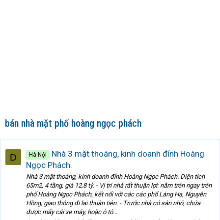
bán nhà mặt phố hoàng ngọc phách
Nhà 3 mặt thoáng, kinh doanh đỉnh Hoàng
Hà Nội
D
Ngọc Phách.
Nhà 3 mặt thoáng, kinh doanh đỉnh Hoàng Ngọc Phách. Diện tích
65m2, 4 tầng, giá 12,8 tỷ. - Vị trí nhà rất thuận lợi: nằm trên ngay trên
phố Hoàng Ngọc Phách, kết nối với các các phố Láng Hạ, Nguyên
Hồng, giao thông đi lại thuận tiện. - Trước nhà có sân nhỏ, chứa
được mấy cái xe máy, hoặc ô tô...