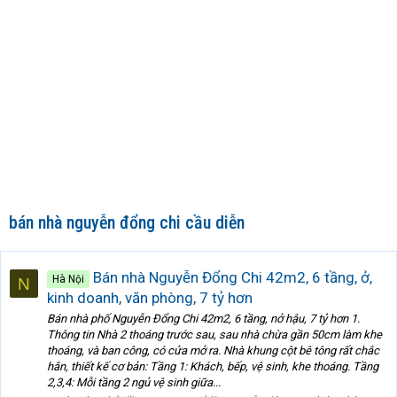
bán nhà nguyễn đổng chi cầu diễn
Bán nhà Nguyễn Đổng Chi 42m2, 6 tầng, ở,
Hà Nội
N
kinh doanh, văn phòng, 7 tỷ hơn
Bán nhà phố Nguyễn Đổng Chi 42m2, 6 tầng, nở hậu, 7 tỷ hơn 1.
Thông tin Nhà 2 thoáng trước sau, sau nhà chừa gần 50cm làm khe
thoáng, và ban công, có cửa mở ra. Nhà khung cột bê tông rất chắc
hắn, thiết kế cơ bản: Tầng 1: Khách, bếp, vệ sinh, khe thoáng. Tầng
2,3,4: Mỗi tầng 2 ngủ vệ sinh giữa...