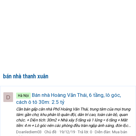
bán nhà thanh xuân
Bán nhà Hoàng Văn Thái, 6 tầng, lô góc,
Hà Nội
D
cách ô tô 30m: 2.5 tỷ
Cần bán gấp căn nhà Phố Hoàng Văn Thái, trung tâm của mọi trung
tâm: gần chợ, khu phân lô quân đội, dân trí cao, toàn cán bộ, quan
chức. + Diện tích: 30m2 + Nhà xây 5 tầng và 1 lửng = 6 tầng + Măt
tiền: 4 m + Lô góc nên các phòng đều tràn ngập ánh sáng, đón lộc...
Doanlediem03
Chủ đề
19/12/19
Trả lời: 0
Diễn đàn:
Mua bán