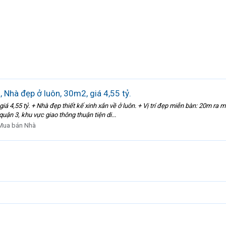
 Nhà đẹp ở luôn, 30m2, giá 4,55 tỷ.
á 4,55 tỷ. + Nhà đẹp thiết kế xinh xắn về ở luôn. + Vị trí đẹp miễn bàn: 20m ra
uận 3, khu vực giao thông thuận tiện di...
Mua bán Nhà