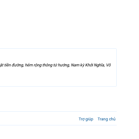
 mặt tiền đường, hẻm rộng thông tứ hướng, Nam kỳ Khởi Nghĩa, Võ
Trợ giúp
Trang chủ