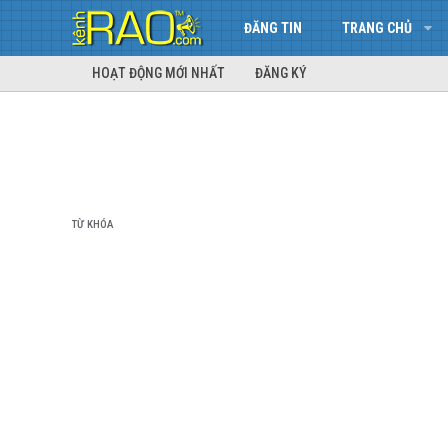
ĐĂNG TIN
TRANG CHỦ
HOẠT ĐỘNG MỚI NHẤT
ĐĂNG KÝ
TỪ KHÓA