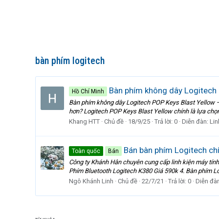
bàn phím logitech
Bàn phím không dây Logitech 
Hồ Chí Minh
Bàn phím không dây Logitech POP Keys Blast Yellow – 
hơn? Logitech POP Keys Blast Yellow chính là lựa chọn h
Khang HTT
Chủ đề
18/9/25
Trả lời: 0
Diễn đàn:
Lin
Bán bàn phím Logitech ch
Toàn quốc
Bán
Công ty Khánh Hân chuyên cung cấp linh kiện máy tín
Phím Bluetooth Logitech K380 Giá 590k 4. Bàn phím Log
Ngô Khánh Linh
Chủ đề
22/7/21
Trả lời: 0
Diễn đà