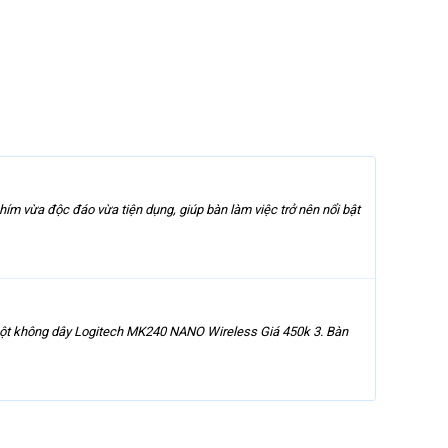
m vừa độc đáo vừa tiện dụng, giúp bàn làm việc trở nên nổi bật
huột không dây Logitech MK240 NANO Wireless Giá 450k 3. Bàn