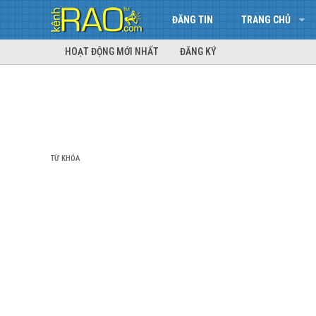
ĐĂNG TIN
TRANG CHỦ
HOẠT ĐỘNG MỚI NHẤT
ĐĂNG KÝ
TỪ KHÓA