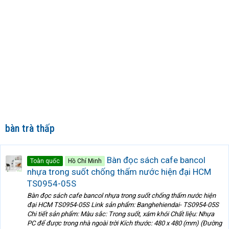
bàn trà thấp
Bàn đọc sách cafe bancol
Toàn quốc
Hồ Chí Minh
nhựa trong suốt chống thấm nước hiện đại HCM
TS0954-05S
Bàn đọc sách cafe bancol nhựa trong suốt chống thấm nước hiện
đại HCM TS0954-05S Link sản phẩm: Banghehiendai- TS0954-05S
Chi tiết sản phẩm: Màu sắc: Trong suốt, xám khói Chất liệu: Nhựa
PC để được trong nhà ngoài trời Kích thước: 480 x 480 (mm) (Đường