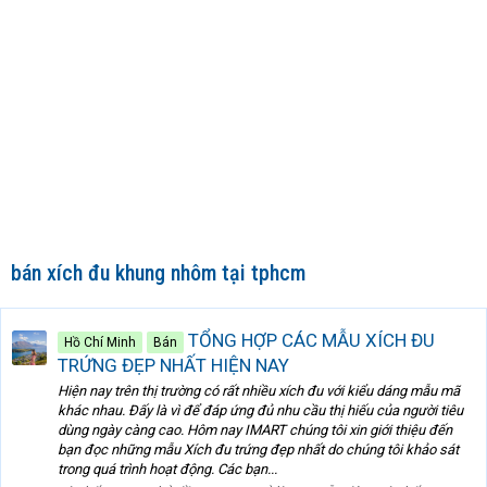
bán xích đu khung nhôm tại tphcm
TỔNG HỢP CÁC MẪU XÍCH ĐU
Hồ Chí Minh
Bán
TRỨNG ĐẸP NHẤT HIỆN NAY
Hiện nay trên thị trường có rất nhiều xích đu với kiểu dáng mẫu mã
khác nhau. Đấy là vì để đáp ứng đủ nhu cầu thị hiếu của người tiêu
dùng ngày càng cao. Hôm nay IMART chúng tôi xin giới thiệu đến
bạn đọc những mẫu Xích đu trứng đẹp nhất do chúng tôi khảo sát
trong quá trình hoạt động. Các bạn...