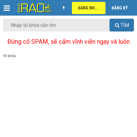
ĐĂNG NHẬP
ĐĂNG KÝ
TÌM
Đừng cố SPAM, sẽ cấm vĩnh viễn ngay và luôn
TỪ KHÓA