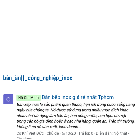
bàn_ăn||_công_nghiệp_inox
Bàn bếp inox giá rẻ nhất Tphcm
Hồ Chí Minh
C
Bàn xếp inox là sản phẩm quen thuộc, tiện ích trong cuộc sống hàng
ngày của chúng ta. Nó được sử dụng trong nhiều mục đích khác
nhau như sử dụng làm bàn ăn, bàn uống nước, bàn học, có mặt
trong các hộ gia đình hoặc ở các nhà hàng, quán ăn. Trên thị trường,
không ít cơ sở sản xuất, kinh doanh...
Cơ Khí Việt Đức
Chủ đề
6/10/20
Trả lời: 0
Diễn đàn:
Nội thất -
Gia dụng