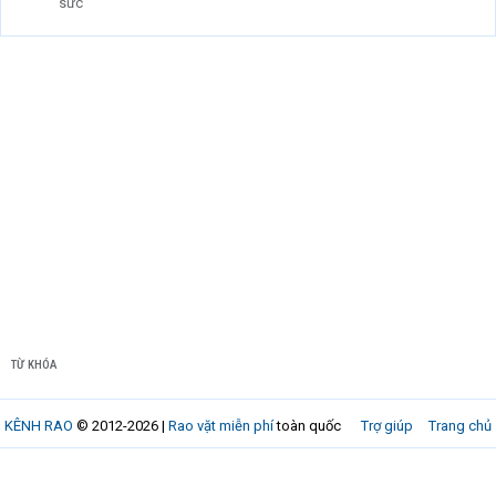
sức
TỪ KHÓA
KÊNH RAO
© 2012-2026 |
Rao vặt miễn phí
toàn quốc
Trợ giúp
Trang chủ