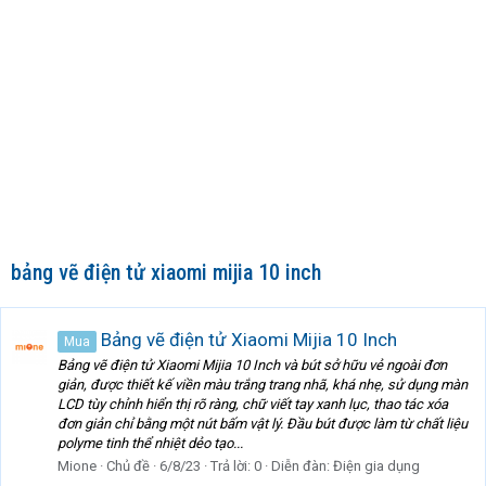
bảng vẽ điện tử xiaomi mijia 10 inch
Bảng vẽ điện tử Xiaomi Mijia 10 Inch
Mua
Bảng vẽ điện tử Xiaomi Mijia 10 Inch và bút sở hữu vẻ ngoài đơn
giản, được thiết kế viền màu trắng trang nhã, khá nhẹ, sử dụng màn
LCD tùy chỉnh hiển thị rõ ràng, chữ viết tay xanh lục, thao tác xóa
đơn giản chỉ bằng một nút bấm vật lý. Đầu bút được làm từ chất liệu
polyme tinh thể nhiệt dẻo tạo...
Mione
Chủ đề
6/8/23
Trả lời: 0
Diễn đàn:
Điện gia dụng