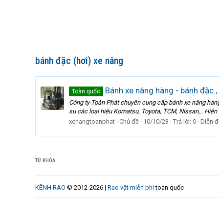
bánh đặc (hơi) xe nâng
Bánh xe nâng hàng - bánh đặc , 
Toàn quốc
Công ty Toàn Phát chuyên cung cấp bánh xe nâng hàng cá
su các loại hiệu Komatsu, Toyota, TCM, Nissan,.. Hiện c
xenangtoanphat
Chủ đề
10/10/23
Trả lời: 0
Diễn đ
TỪ KHÓA
KÊNH RAO
© 2012-2026 |
Rao vặt miễn phí
toàn quốc