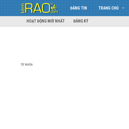
ĐĂNG TIN
TRANG CHỦ
HOẠT ĐỘNG MỚI NHẤT
ĐĂNG KÝ
TỪ KHÓA