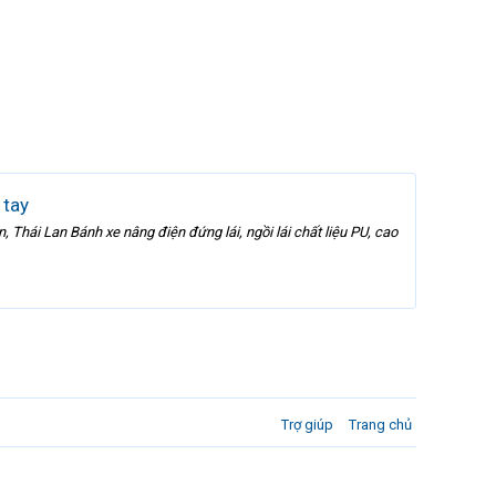
 tay
 Thái Lan Bánh xe nâng điện đứng lái, ngồi lái chất liệu PU, cao
Trợ giúp
Trang chủ