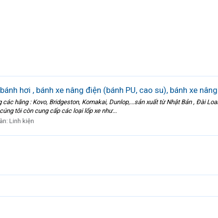
bánh hơi , bánh xe nâng điện (bánh PU, cao su), bánh xe nâng
c hãng : Kovo, Bridgeston, Komakai, Dunlop,...sản xuất từ Nhật Bản , Đài Loan,
úng tôi còn cung cấp các loại lốp xe như...
àn:
Linh kiện