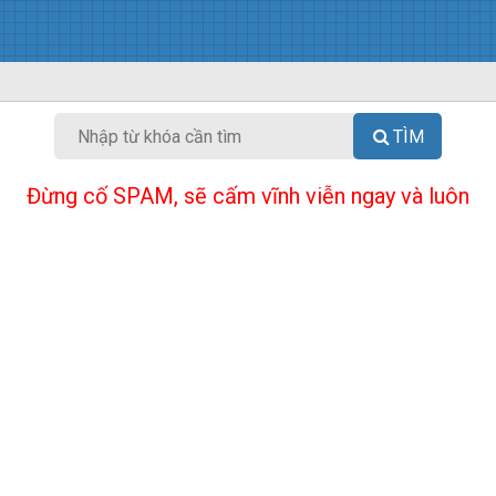
TÌM
Đừng cố SPAM, sẽ cấm vĩnh viễn ngay và luôn