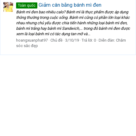
Giảm cân bằng bánh mì đen
Toàn quốc
Bánh mì đen bao nhiêu calo? Bánh mì là thực phẩm được áp dụng
thông thường trong cuộc sống. Bánh mì cũng có phần lớn loại khác
nhau nhưng chủ yếu được chia tiến hành những loại bánh mì đen,
bánh mì trắng hay bánh mì Sandwich,… trong đó bánh mì đen được
xem là loại bánh mì có tác dụng tan mỡ và...
hoangxuanphat97
Chủ đề
3/10/19
Trả lời: 0
Diễn đàn:
Chăm
sóc sắc đẹp