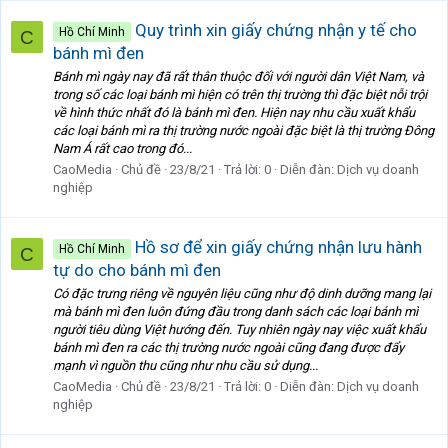
Quy trình xin giấy chứng nhận y tế cho
Hồ Chí Minh
C
bánh mì đen
Bánh mì ngày nay đã rất thân thuộc đối với người dân Việt Nam, và
trong số các loại bánh mì hiện có trên thị trường thì đặc biệt nỗi trội
về hình thức nhất đó là bánh mì đen. Hiện nay nhu cầu xuất khẩu
các loại bánh mì ra thị trường nước ngoài đặc biệt là thị trường Đông
Nam Á rất cao trong đó...
CaoMedia
Chủ đề
23/8/21
Trả lời: 0
Diễn đàn:
Dịch vụ doanh
nghiệp
Hồ sơ để xin giấy chứng nhận lưu hành
Hồ Chí Minh
C
tự do cho bánh mì đen
Có đặc trưng riêng về nguyên liệu cũng như độ dinh dưỡng mang lại
mà bánh mì đen luôn đứng đầu trong danh sách các loại bánh mì
người tiêu dùng Việt hướng đến. Tuy nhiên ngày nay việc xuất khẩu
bánh mì đen ra các thị trường nước ngoài cũng đang được đẩy
mạnh vì nguồn thu cũng như nhu cầu sử dụng...
CaoMedia
Chủ đề
23/8/21
Trả lời: 0
Diễn đàn:
Dịch vụ doanh
nghiệp