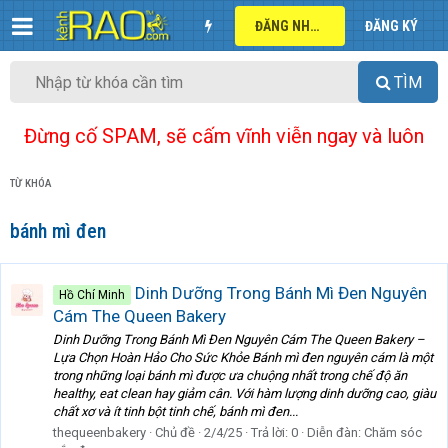
ĐĂNG NHẬP
ĐĂNG KÝ
TÌM
Đừng cố SPAM, sẽ cấm vĩnh viễn ngay và luôn
TỪ KHÓA
bánh mì đen
Dinh Dưỡng Trong Bánh Mì Đen Nguyên
Hồ Chí Minh
Cám The Queen Bakery
Dinh Dưỡng Trong Bánh Mì Đen Nguyên Cám The Queen Bakery –
Lựa Chọn Hoàn Hảo Cho Sức Khỏe Bánh mì đen nguyên cám là một
trong những loại bánh mì được ưa chuộng nhất trong chế độ ăn
healthy, eat clean hay giảm cân. Với hàm lượng dinh dưỡng cao, giàu
chất xơ và ít tinh bột tinh chế, bánh mì đen...
thequeenbakery
Chủ đề
2/4/25
Trả lời: 0
Diễn đàn:
Chăm sóc