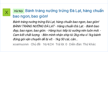
Bánh tráng nướng trứng Đà Lạt, hàng chuẩn
Hà Nội
X
bao ngon, bao giòn!
Bánh tráng nướng trứng Đà Lạt, hàng chuẩn bao ngon, bao giòn!
BÁNH TRÁNG NƯỚNG ĐÀ LẠT - Hàng chuẩn Đà Lạt. - Bánh bao
đẹp, bao ngon, bao giòn. - Hàng trực tiếp từ xưởng nên luôn mới. -
Cam kết chất lượng. - Bên mình nhận ship từ 2kg nha vì 1kg bánh
đóng gói vận chuyển dễ bị vỡ. - 1kg 50 cái, cân...
xoaimuoivn
Chủ đề
16/4/24
Trả lời: 0
Diễn đàn:
Thứ khác