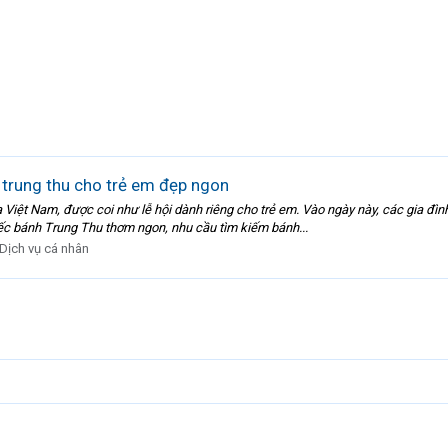
trung thu cho trẻ em đẹp ngon
a Việt Nam, được coi như lễ hội dành riêng cho trẻ em. Vào ngày này, các gia 
c bánh Trung Thu thơm ngon, nhu cầu tìm kiếm bánh...
Dịch vụ cá nhân