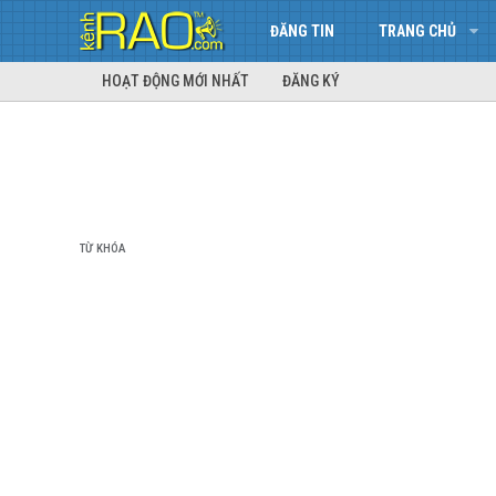
ĐĂNG TIN
TRANG CHỦ
HOẠT ĐỘNG MỚI NHẤT
ĐĂNG KÝ
TỪ KHÓA