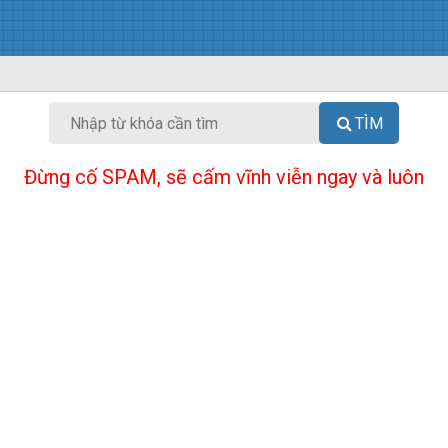
TÌM
Đừng cố SPAM, sẽ cấm vĩnh viễn ngay và luôn