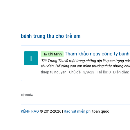
bánh trung thu cho trẻ em
Tham khảo ngay công ty bánh 
Hồ Chí Minh
Tết Trung Thu là một trong những dịp lễ quan trọng củ
thu đến. Để cùng con em mình thưởng thức những chiế
thiep tu nguyen
Chủ đề
3/9/23
Trả lời: 0
Diễn đàn:
TỪ KHÓA
KÊNH RAO
© 2012-2026 |
Rao vặt miễn phí
toàn quốc