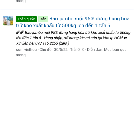
mạng
Bao jumbo mới 95% đựng hàng hóa
Toàn quốc
Bán
trữ kho xuất khẩu từ 500kg lên đến 1 tấn 5
🌾🌾 Bao jumbo mới 95% đựng hàng hóa trữ kho xuất khẩu từ 500kg
lên đến 1 tấn 5 - Hàng nhập, số lượng lớn có sẵn tại kho tp HCM ☎️
Xin liên hệ: 093 115 2253 (zalo )
son_viethoa
Chủ đề
30/5/22
Trả lời: 0
Diễn đàn:
Mua bán qua
mạng