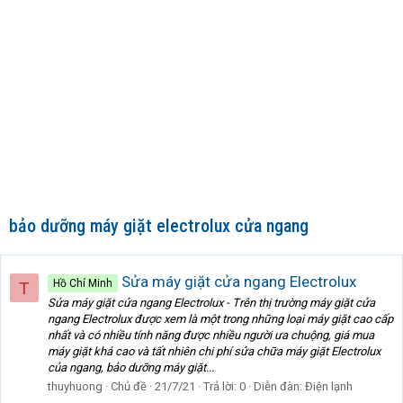
bảo dưỡng máy giặt electrolux cửa ngang
Sửa máy giặt cửa ngang Electrolux
Hồ Chí Minh
T
Sửa máy giặt cửa ngang Electrolux - Trên thị trường máy giặt cửa
ngang Electrolux được xem là một trong những loại máy giặt cao cấp
nhất và có nhiều tính năng được nhiều người ưa chuộng, giá mua
máy giặt khá cao và tất nhiên chi phí sửa chữa máy giặt Electrolux
của ngang, bảo dưỡng máy giặt...
thuyhuong
Chủ đề
21/7/21
Trả lời: 0
Diễn đàn:
Điện lạnh