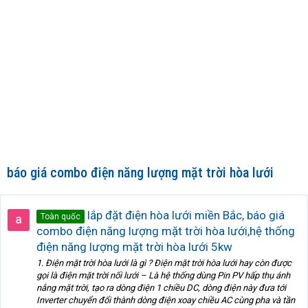
báo giá combo điện năng lượng mặt trời hòa lưới
lắp đặt điện hòa lưới miền Bắc, báo giá
Toàn quốc
combo điện năng lượng mặt trời hòa lưới,hệ thống
điện năng lượng mặt trời hòa lưới 5kw
1. Điện mặt trời hòa lưới là gì ? Điện mặt trời hòa lưới hay còn được
gọi là điện mặt trời nối lưới – Là hệ thống dùng Pin PV hấp thụ ánh
nắng mặt trời, tạo ra dòng điện 1 chiều DC, dòng điện này đưa tới
Inverter chuyển đổi thành dòng điện xoay chiều AC cùng pha và tần