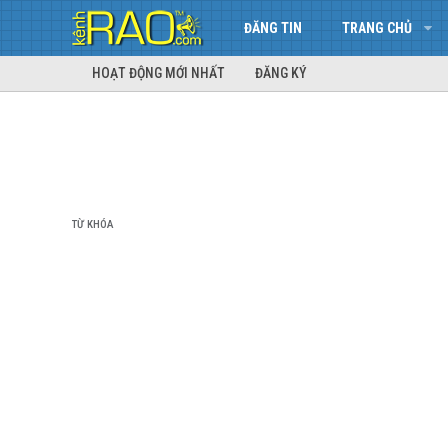
ĐĂNG TIN
TRANG CHỦ
HOẠT ĐỘNG MỚI NHẤT
ĐĂNG KÝ
TỪ KHÓA