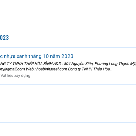
2023
ọc nhựa xanh tháng 10 năm 2023
ÔNG TY TNHH THÉP HÒA BÌNH ADD : 804 Nguyễn Xiển, Phường Long Thạnh Mỹ, TP
.com@gmail.com Web : hoabinhsteel.com Công ty TNHH Thép Hòa...
:
Vật liệu xây dựng