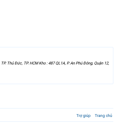
. Thủ Đức, TP. HCM Kho : 487 QL1A, P. An Phú Đông, Quận 12,
Trợ giúp
Trang chủ