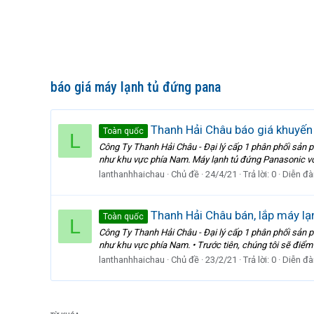
báo giá máy lạnh tủ đứng pana
Thanh Hải Châu báo giá khuyến
Toàn quốc
L
Công Ty Thanh Hải Châu - Đại lý cấp 1 phân phối sản p
như khu vực phía Nam. Máy lạnh tủ đứng Panasonic với 
lanthanhhaichau
Chủ đề
24/4/21
Trả lời: 0
Diễn đà
Thanh Hải Châu bán, lắp máy lạn
Toàn quốc
L
Công Ty Thanh Hải Châu - Đại lý cấp 1 phân phối sản p
như khu vực phía Nam. • Trước tiên, chúng tôi sẽ điểm 
lanthanhhaichau
Chủ đề
23/2/21
Trả lời: 0
Diễn đà