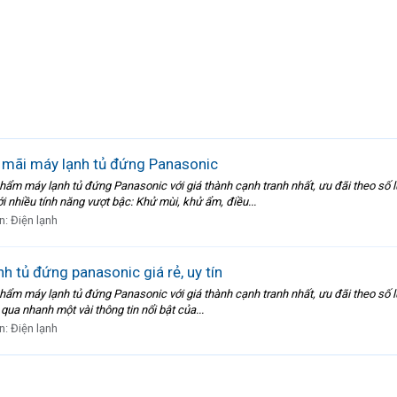
 mãi máy lạnh tủ đứng Panasonic
hẩm máy lạnh tủ đứng Panasonic với giá thành cạnh tranh nhất, ưu đãi theo số l
nhiều tính năng vượt bậc: Khử mùi, khử ẩm, điều...
n:
Điện lạnh
h tủ đứng panasonic giá rẻ, uy tín
hẩm máy lạnh tủ đứng Panasonic với giá thành cạnh tranh nhất, ưu đãi theo số l
qua nhanh một vài thông tin nổi bật của...
n:
Điện lạnh