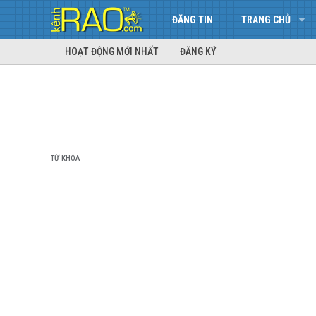
ĐĂNG TIN
TRANG CHỦ
HOẠT ĐỘNG MỚI NHẤT
ĐĂNG KÝ
TỪ KHÓA