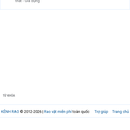
thất - Gia dụng
TỪ KHÓA
KÊNH RAO
© 2012-2026 |
Rao vặt miễn phí
toàn quốc
Trợ giúp
Trang chủ