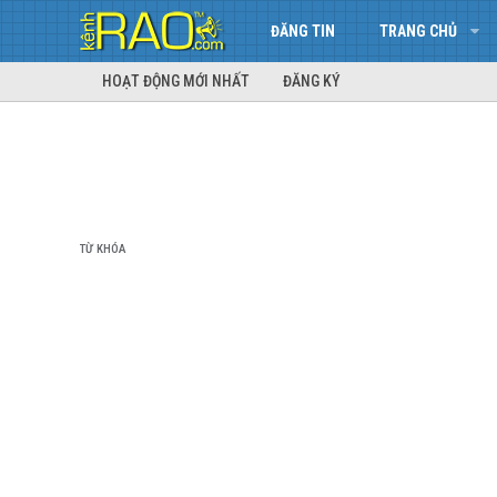
ĐĂNG TIN
TRANG CHỦ
HOẠT ĐỘNG MỚI NHẤT
ĐĂNG KÝ
TỪ KHÓA