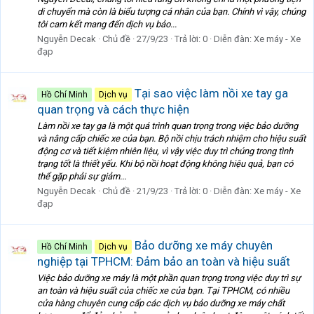
di chuyển mà còn là biểu tượng cá nhân của bạn. Chính vì vậy, chúng
tôi cam kết mang đến dịch vụ bảo...
Nguyễn Decak
Chủ đề
27/9/23
Trả lời: 0
Diễn đàn:
Xe máy - Xe
đạp
Tại sao việc làm nồi xe tay ga
Hồ Chí Minh
Dịch vụ
quan trọng và cách thực hiện
Làm nồi xe tay ga là một quá trình quan trọng trong việc bảo dưỡng
và nâng cấp chiếc xe của bạn. Bộ nồi chịu trách nhiệm cho hiệu suất
động cơ và tiết kiệm nhiên liệu, vì vậy việc duy trì chúng trong tình
trạng tốt là thiết yếu. Khi bộ nồi hoạt động không hiệu quả, bạn có
thể gặp phải sự giảm...
Nguyễn Decak
Chủ đề
21/9/23
Trả lời: 0
Diễn đàn:
Xe máy - Xe
đạp
Bảo dưỡng xe máy chuyên
Hồ Chí Minh
Dịch vụ
nghiệp tại TPHCM: Đảm bảo an toàn và hiệu suất
Việc bảo dưỡng xe máy là một phần quan trọng trong việc duy trì sự
an toàn và hiệu suất của chiếc xe của bạn. Tại TPHCM, có nhiều
cửa hàng chuyên cung cấp các dịch vụ bảo dưỡng xe máy chất