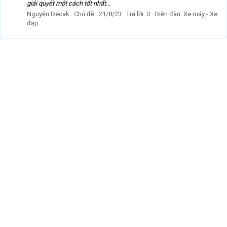
giải quyết một cách tốt nhất...
Nguyễn Decak
Chủ đề
21/8/23
Trả lời: 0
Diễn đàn:
Xe máy - Xe
đạp