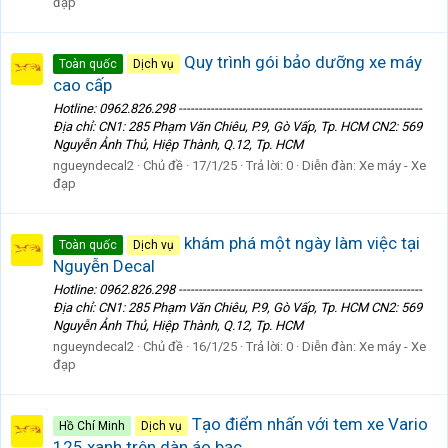
đạp
Quy trình gói bảo dưỡng xe máy
Toàn quốc
Dịch vụ
cao cấp
Hotline: 0962.826.298 -------------------------------------------------------------
Địa chỉ: CN1: 285 Phạm Văn Chiêu, P.9, Gò Vấp, Tp. HCM CN2: 569
Nguyễn Ảnh Thủ, Hiệp Thành, Q.12, Tp. HCM
ngueyndecal2
Chủ đề
17/1/25
Trả lời: 0
Diễn đàn:
Xe máy - Xe
đạp
khám phá một ngày làm việc tại
Toàn quốc
Dịch vụ
Nguyễn Decal
Hotline: 0962.826.298 -------------------------------------------------------------
Địa chỉ: CN1: 285 Phạm Văn Chiêu, P.9, Gò Vấp, Tp. HCM CN2: 569
Nguyễn Ảnh Thủ, Hiệp Thành, Q.12, Tp. HCM
ngueyndecal2
Chủ đề
16/1/25
Trả lời: 0
Diễn đàn:
Xe máy - Xe
đạp
Tạo điểm nhấn với tem xe Vario
Hồ Chí Minh
Dịch vụ
125 xanh trên dàn áo bạc